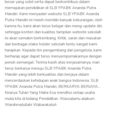
besar yang solid serta dapat berkontribusi dalam
memajukan pendidikan di SLB YPABK Ananda Putra
Mandiri. Kami menyadari website SLB YPABK Ananda
Putra Mandiri ini masih memiliki banyak kekurangan, oleh
karena itu, kami akan terus belajar dan meng-update diri,
sehingga konten dan kualitas tampilan website sekolah
ini akan semakin berkembang. Kritik, saran dan masukan
dari berbagai stake holder sekolah tentu sangat kami
harapkan. Kepada tim pengembang dan pengelola, kami
berharap agar dapat terus menyempurnakannya dengan
penuh semangat. Terima kasih atas kerjasamanya, mari
terus berkarya menuju SLB YPABK Ananda Putra
Mandiri yang lebih berkualitas dan berjaya dalam
mencerdaskan kehidupan anak bangsa Indonesia. SLB
YPABK Ananda Putra Mandiri, BERKARYA BERJAYA…
Kiranya Tuhan Yang Maha Esa meridhoi setiap usaha
mulia kita di bidang Pendidikan. Wassalamu alaikum
Warahmatullahi Wabarakatuh