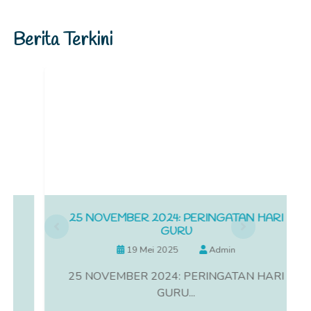
Berita Terkini
25 NOVEMBER 2024: PERINGATAN HARI
GURU
19 Mei 2025
Admin
25 NOVEMBER 2024: PERINGATAN HARI
GURU...