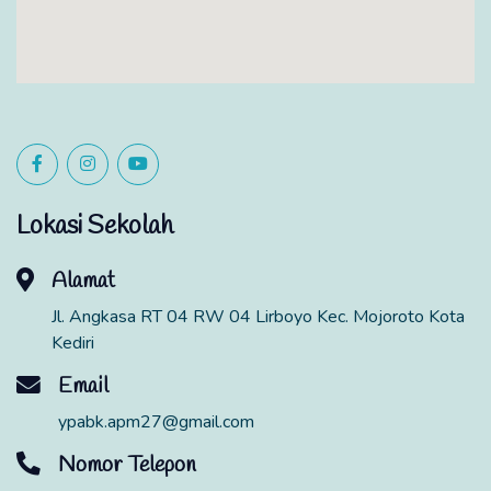
Lokasi Sekolah
Alamat
Jl. Angkasa RT 04 RW 04 Lirboyo Kec. Mojoroto Kota
Kediri
Email
ypabk.apm27@gmail.com
Nomor Telepon