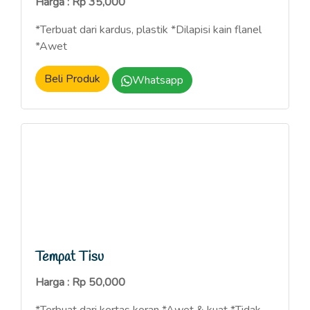
Harga : Rp 35,000
*Terbuat dari kardus, plastik *Dilapisi kain flanel
*Awet
Beli Produk
Whatsapp
Tempat Tisu
Harga : Rp 50,000