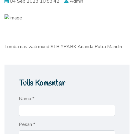
04 Sep 2023 10:53:42
Admin
Lomba rias wali murid SLB YPABK Ananda Putra Mandiri
Tulis Komentar
Nama *
Pesan *